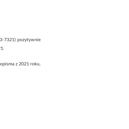
43-7321) pozytywnie
21.
sopisma z 2021 roku,