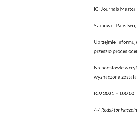
ICI Journals Master 
Szanowni Państwo,
Uprzejmie informuj
przeszło proces ocen
Na podstawie weryfi
wyznaczona została 
ICV 2021 = 100.00
/-/ Redaktor Naczel