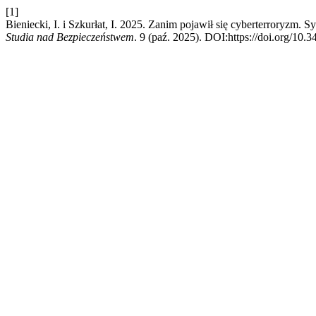
[1]
Bieniecki, I. i Szkurłat, I. 2025. Zanim pojawił się cyberterroryz
Studia nad Bezpieczeństwem
. 9 (paź. 2025). DOI:https://doi.org/10