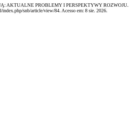
JĄ: AKTUALNE PROBLEMY I PERSPEKTYWY ROZWOJU.
/index.php/snb/article/view/84. Acesso em: 8 sie. 2026.