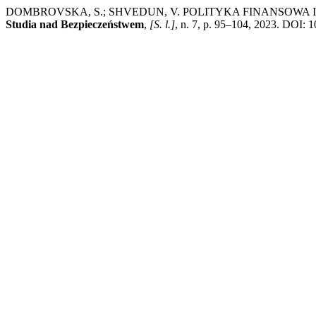
DOMBROVSKA, S.; SHVEDUN, V. POLITYKA FINANSOW
Studia nad Bezpieczeństwem
,
[S. l.]
, n. 7, p. 95–104, 2023. DOI: 1