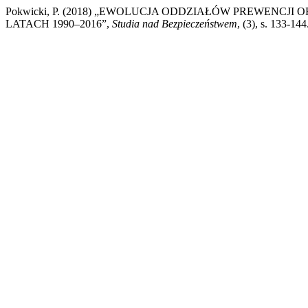
Pokwicki, P. (2018) „EWOLUCJA ODDZIAŁÓW PREWENCJ
LATACH 1990–2016”,
Studia nad Bezpieczeństwem
, (3), s. 133-14