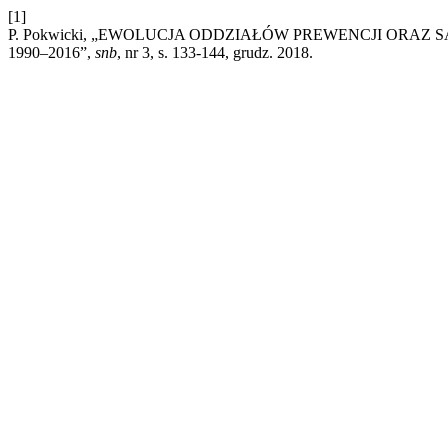
[1]
P. Pokwicki, „EWOLUCJA ODDZIAŁÓW PREWENCJI ORA
1990–2016”,
snb
, nr 3, s. 133-144, grudz. 2018.