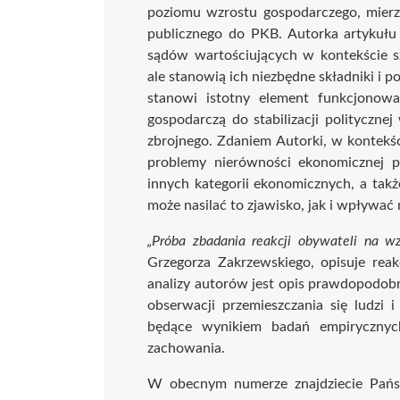
poziomu wzrostu gospodarczego, mierz
publicznego do PKB. Autorka artykułu 
sądów wartościujących w kontekście 
ale stanowią ich niezbędne składniki i 
stanowi istotny element funkcjonow
gospodarczą do stabilizacji politycznej
zbrojnego. Zdaniem Autorki, w kontek
problemy nierówności ekonomicznej p
innych kategorii ekonomicznych, a tak
może nasilać to zjawisko, jak i wpływa
„Próba zbadania reakcji obywateli na 
Grzegorza Zakrzewskiego, opisuje re
analizy autorów jest opis prawdopodobn
obserwacji przemieszczania się ludzi 
będące wynikiem badań empirycznyc
zachowania.
W obecnym numerze znajdziecie Pańs