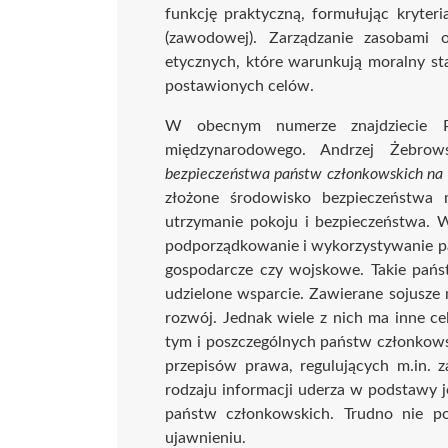
funkcję praktyczną, formułując kryteri
(zawodowej). Zarządzanie zasobami 
etycznych, które warunkują moralny sta
postawionych celów.
W obecnym numerze znajdziecie P
międzynarodowego. Andrzej Żebro
bezpieczeństwa państw członkowskich na 
złożone środowisko bezpieczeństwa
utrzymanie pokoju i bezpieczeństwa. W
podporządkowanie i wykorzystywanie pań
gospodarcze czy wojskowe. Takie pańs
udzielone wsparcie. Zawierane sojusz
rozwój. Jednak wiele z nich ma inne cel
tym i poszczególnych państw członkowsk
przepisów prawa, regulujących m.in. 
rodzaju informacji uderza w podstawy j
państw członkowskich. Trudno nie po
ujawnieniu.