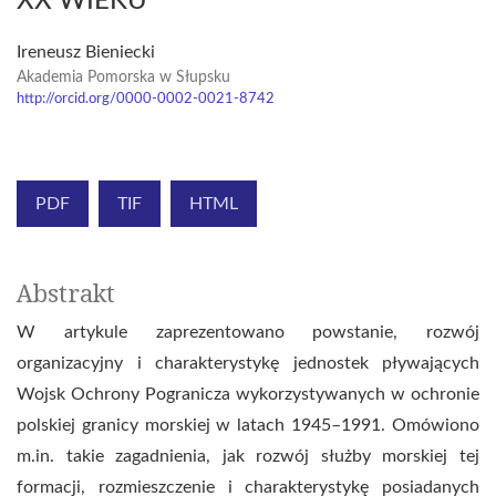
XX WIEKU
Ireneusz Bieniecki
Akademia Pomorska w Słupsku
http://orcid.org/0000-0002-0021-8742
PDF
TIF
HTML
Abstrakt
W artykule zaprezentowano powstanie, rozwój
organizacyjny i charakterystykę jednostek pływających
Wojsk Ochrony Pogranicza wykorzystywanych w ochronie
polskiej granicy morskiej w latach 1945–1991. Omówiono
m.in. takie zagadnienia, jak rozwój służby morskiej tej
formacji, rozmieszczenie i charakterystykę posiadanych