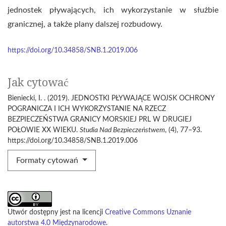
jednostek pływających, ich wykorzystanie w służbie
granicznej, a także plany dalszej rozbudowy.
https://doi.org/10.34858/SNB.1.2019.006
Jak cytować
Bieniecki, I. . (2019). JEDNOSTKI PŁYWAJĄCE WOJSK OCHRONY
POGRANICZA I ICH WYKORZYSTANIE NA RZECZ
BEZPIECZEŃSTWA GRANICY MORSKIEJ PRL W DRUGIEJ
POŁOWIE XX WIEKU.
Studia Nad Bezpieczeństwem
, (4), 77–93.
https://doi.org/10.34858/SNB.1.2019.006
Formaty cytowań
Utwór dostępny jest na licencji
Creative Commons Uznanie
autorstwa 4.0 Międzynarodowe
.