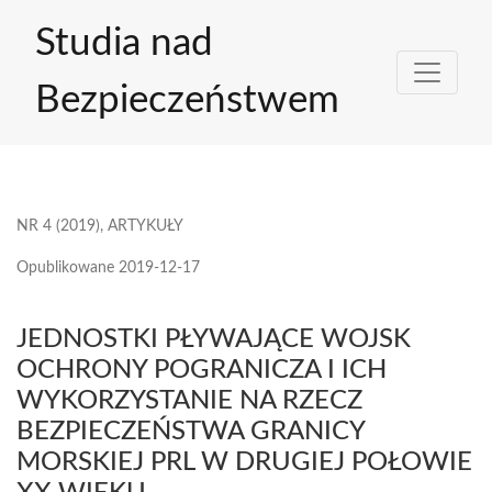
JEDNOSTKI PŁYWAJĄCE WOJSK OCHRONY POGRANICZA I
Studia nad
Bezpieczeństwem
NR 4 (2019)
,
ARTYKUŁY
Opublikowane 2019-12-17
JEDNOSTKI PŁYWAJĄCE WOJSK
OCHRONY POGRANICZA I ICH
WYKORZYSTANIE NA RZECZ
BEZPIECZEŃSTWA GRANICY
MORSKIEJ PRL W DRUGIEJ POŁOWIE